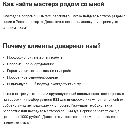
Как найти мастера рядом со мной
Благодаря современным технологиям вы легко найдете мастера
рядом с
вами
в России на карте. Достаточно оставить заявку — и сервис уже
спешим к вам!
Почему клиенты доверяют нам?
Профессионализм и опыт работы
Современное оборудование
Гарантия качества выполненных работ
Прозрачное ценообразование
Индивидуальный подход к каждому клиенту
Неважно, требуется ли вам
круглосуточный шиномонтаж
после прокола
на трассе или
подбор резины R22
для внедорожника — на mymoll.online
собраны лучшие предложения в России. Размещайте объявления
бесплатно или находите мастеров за 5 минут! Сервис работает 24/7, а
цены — от 1000 рублей. Доверьтесь профессионалам — ваши колеса в
надежных руках!