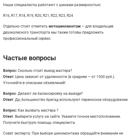
Наши специалисты работают с шинами размерностью:
R16, R17, R18, R19, R20, R21, R22, R23, R24
Отдельно стоит отметить
мотошиномонтаж
— для владельцев
двухколесного транспорта мы также готовы предложить
профессиональный сервис.
Частые вопросы
Вопрос:
Сколько стоит выезд мастера?
Ответ:
Цена зависит от удаленности (в среднем — от 1500 руб.).
Уточняйте в описании объявлений!
Вопрос
: Делают ли балансировку на выезде?
Ответ
: Да, большинство бригад используют переносное оборудование.
Вопрос:
Как вызвать мастера ?
Ответ
. Выберите услугу на сайте. Укажите точное местоположение.
Получите быструю помощь специалиста
Совет эксперта: При выборе шиномонтажа обращайте внимание не