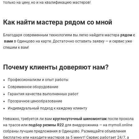
только на цену, но и на квалификацию мастеров!
Как найти мастера рядом со мной
Благодаря современным технологиям вы легко найдете мастера
рядом с
вами
в Одинцово на карте. Достаточно оставить заявку — и сервис уже
спешим к вам!
Почему клиенты доверяют нам?
Профессионализм и опыт работы
Современное оборудование
Гарантия качества выполненных работ
Прозрачное ценообразование
Индивидуальный подход к каждому клиенту
Неважно, требуется ли вам
круглосуточный шиномонтаж
после прокола
на трассе или
подбор резины R22
для внедорожника — на mymoll.online
собраны лучшие предложения в Одинцово. Размещайте объявления
бесплатно или находите мастеров за 5 минут! Сервис работает 24/7, а