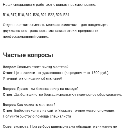
Наши специалисты работают с шинами размерностью:
R16, R17, R18, R19, R20, R21, R22, R23, R24
Отдельно стоит отметить
мотошиномонтаж
— для владельцев
двухколесного транспорта мы также готовы предложить
профессиональный сервис.
Частые вопросы
Вопрос:
Сколько стоит выезд мастера?
Ответ:
Цена зависит от удаленности (в среднем — от 1500 руб.).
Уточняйте в описании объявлений!
Вопрос
: Делают ли балансировку на выезде?
Ответ
: Да, большинство бригад используют переносное оборудование.
Вопрос:
Как вызвать мастера ?
Ответ
. Выберите услугу на сайте. Укажите точное местоположение.
Получите быструю помощь специалиста
Совет эксперта: При выборе шиномонтажа обращайте внимание не