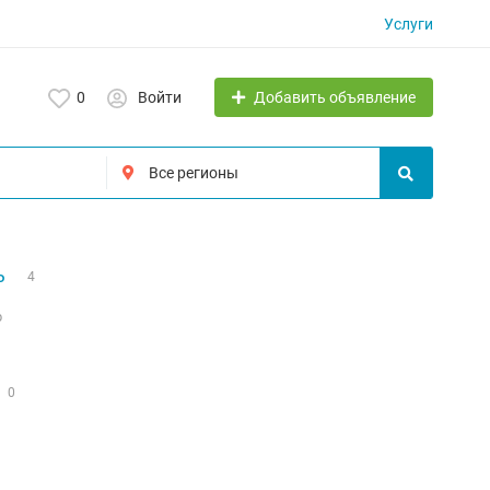
Услуги
Добавить объявление
0
Войти
ь
4
р
0