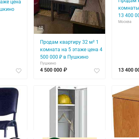
Продам к
таже цена
комнаты 
ушкино
13 400 0
Москва
10
Продам квартиру 32 м² 1
комната на 5 этаже цена 4
500 000 ₽ в Пушкино
Пушкино
4 500 000 ₽
13 400 0