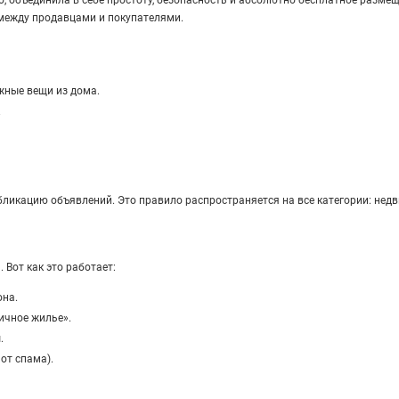
 между продавцами и покупателями.
жные вещи из дома.
.
бликацию объявлений. Это правило распространяется на все категории: нед
 Вот как это работает:
она.
ичное жилье».
.
от спама).