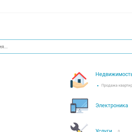
Недвижимост
Продажа кварти
Электроника
Услуги
0