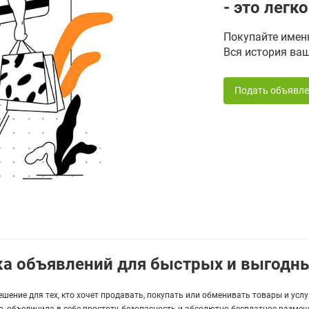
- это легк
Покупайте именн
Вся история ваш
Подать объявле
ска объявлений для быстрых и выгодн
решение для тех, кто хочет продавать, покупать или обменивать товары и усл
, объединила в себе простоту, безопасность и абсолютно бесплатное разме