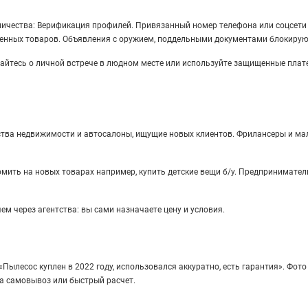
ичества: Верификация профилей. Привязанный номер телефона или соцсети 
щенных товаров. Объявления с оружием, поддельными документами блокирую
вайтесь о личной встрече в людном месте или используйте защищенные плат
тства недвижимости и автосалоны, ищущие новых клиентов. Фрилансеры и ма
омить на новых товарах например, купить детские вещи б/у. Предпринимател
ем через агентства: вы сами назначаете цену и условия.
 «Пылесос куплен в 2022 году, использовался аккуратно, есть гарантия». Фот
за самовывоз или быстрый расчет.