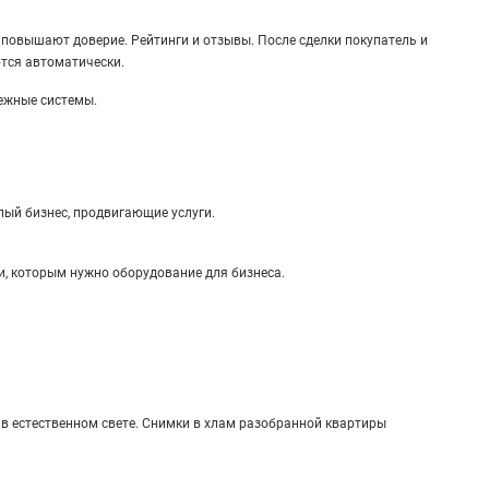
повышают доверие. Рейтинги и отзывы. После сделки покупатель и
тся автоматически.
ежные системы.
лый бизнес, продвигающие услуги.
и, которым нужно оборудование для бизнеса.
о в естественном свете. Снимки в хлам разобранной квартиры