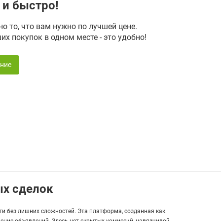
о и быстро!
о то, что вам нужно по лучшей цене.
их покупок в одном месте - это удобно!
ние
ых сделок
уги без лишних сложностей. Эта платформа, созданная как
щение объявлений. Здесь нет скрытых комиссий, навязчивой