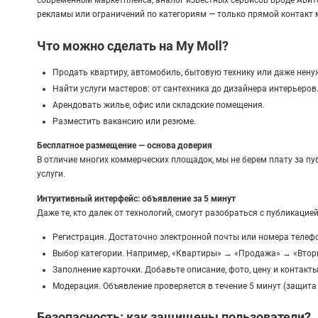
рекламы или ограничений по категориям — только прямой контакт
Что можно сделать на My Moll?
Продать квартиру, автомобиль, бытовую технику или даже нену
Найти услуги мастеров: от сантехника до дизайнера интерьеров
Арендовать жилье, офис или складские помещения.
Разместить вакансию или резюме.
Бесплатное размещение — основа доверия
В отличие многих коммерческих площадок, мы не берем плату за пу
услуги.
Интуитивный интерфейс: объявление за 5 минут
Даже те, кто далек от технологий, смогут разобраться с публикацией.
Регистрация. Достаточно электронной почты или номера телеф
Выбор категории. Например, «Квартиры» → «Продажа» → «Втор
Заполнение карточки. Добавьте описание, фото, цену и контакты
Модерация. Объявление проверяется в течение 5 минут (защита 
Безопасность: как защищены пользователи?