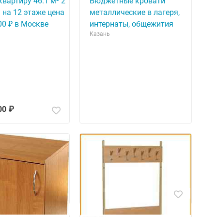
вартиру 46.1 м² 2
Бюджетные кровати
на 12 этаже цена
металлические в лагеря,
00 ₽ в Москве
интернаты, общежития
Казань
00 ₽
1 500 ₽