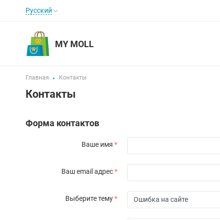
Русский
MY MOLL
Главная
Контакты
Контакты
Форма контактов
Ваше имя
*
Ваш email адрес
*
Выберите тему
*