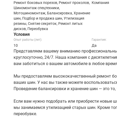
Ремонт боковых порезов, Ремонт проколов,
Компания
Шиномонтаж спецтехники,
Мотошиномонтаж, Балансировка, Хранение
шин, Подбор и продажа шин, Утилизация
резины, Снятие секреток, Ремонт литых
дисков, Переобувка
Условия
Опыт работы (лет):
Гарантия:
10
Да
Представляем вашему вниманию профессиональные
круглосуточно, 24/7. Наша компания с десятилетни
вам заботиться о вашем автомобиле в любое время
Мы предоставляем высококачественный ремонт бок
ваших шин. У нас вы также можете воспользоватьс
Проведение балансировки и хранение шин — это то
Если вам нужно подобрать или приобрести новые ш
мы занимаемся утилизацией старых шин. Кроме того
переобувке.