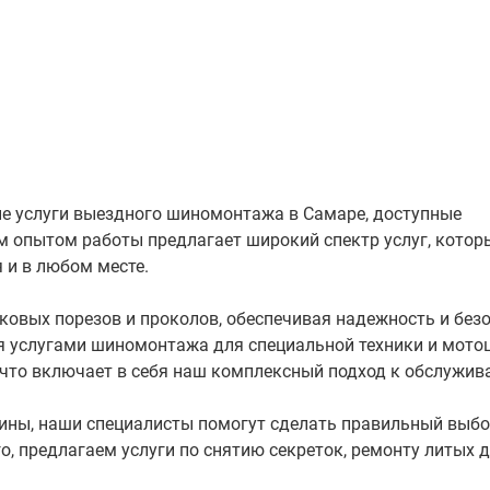
 услуги выездного шиномонтажа в Самаре, доступные
м опытом работы предлагает широкий спектр услуг, котор
 и в любом месте.
овых порезов и проколов, обеспечивая надежность и без
я услугами шиномонтажа для специальной техники и мото
, что включает в себя наш комплексный подход к обслужив
ины, наши специалисты помогут сделать правильный выбор
, предлагаем услуги по снятию секреток, ремонту литых д