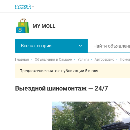
Русский
MY MOLL
Все категории
Главная
Объявления в Самаре
Услуги
Автосервис
Помощ
Предложение снято с публикации 5 июля
Выездной шиномонтаж — 24/7