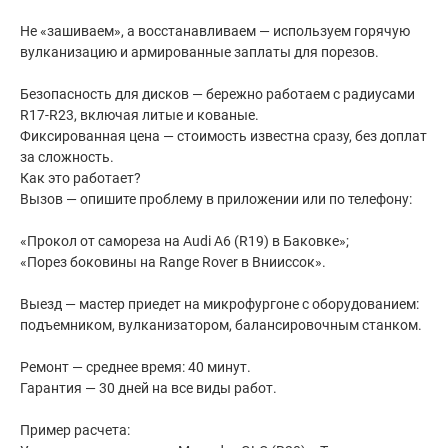
Не «зашиваем», а восстанавливаем — используем горячую
вулканизацию и армированные заплаты для порезов.
Безопасность для дисков — бережно работаем с радиусами
R17-R23, включая литые и кованые.
Фиксированная цена — стоимость известна сразу, без доплат
за сложность.
Как это работает?
Вызов — опишите проблему в приложении или по телефону:
«Прокол от самореза на Audi A6 (R19) в Баковке»;
«Порез боковины на Range Rover в Внииссок».
Выезд — мастер приедет на микрофургоне с оборудованием:
подъемником, вулканизатором, балансировочным станком.
Ремонт — среднее время: 40 минут.
Гарантия — 30 дней на все виды работ.
Пример расчета: