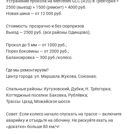
Устранение прокола на Mercedes GLC (R20) в Трехгорке =
2500 (выезд) + 1500 (ремонт) = 4000 руб.
Новая шина — от 12 000 руб.
Стоимость: прозрачно и без сюрпризов
Выезд — 2500 руб. (все районы Одинцово);
Прокол до 5 мм — от 1000 руб.;
Порез боковины — от 2000 руб.;
Балансировка — 300 руб./колесо.
Где мы ремонтируем?
Центр города: ул. Маршала Жукова, Союзная;
Спальные районы: Кутузовский, Дубки, Н. Трёхгорка;
Коттеджные поселки: Баковка, Рублёвка;
Трассы: Цкад, Можайское шоссе.
Совет: Если колесо начало спускать на трассе — включите
аварийку и отъедьте на обочину. Не рискуйте ехать на
«докатке» больше 80 км/ч!