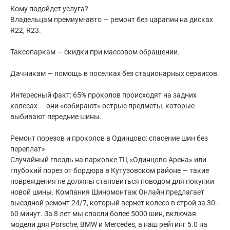
Кому подойдет услуга?
Владельцам премиум-авто — ремонт без царапин на дисках
R22, R23.
Таксопаркам — скидки при массовом обращении.
Дачникам — помощь в поселках без стационарных сервисов.
Интересный факт: 65% проколов происходят на задних
колесах — они «собирают» острые предметы, которые
выбивают передние шины.
Ремонт порезов и проколов в Одинцово: спасение шин без
переплат»
Случайный гвоздь на парковке ТЦ «Одинцово Арена» или
глубокий порез от бордюра в Кутузовском районе — такие
повреждения не должны становиться поводом для покупки
новой шины. Компания Шиномонтаж Онлайн предлагает
выездной ремонт 24/7, который вернет колесо в строй за 30–
60 минут. За 8 лет мы спасли более 5000 шин, включая
модели для Porsche, BMW и Mercedes, а наш рейтинг 5.0 на