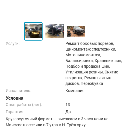
Услуги:
Ремонт боковых порезов,
Шиномонтаж спецтехники,
Мотошиномонтаж,
Балансировка, Хранение шин,
Подбор и продажа шин,
Утилизация резины, Снятие
секреток, Ремонт литых
дисков, Переобувка
Исполнитель:
Компания
Условия
Опыт работы (лет):
13
Гарантия:
Да
Круглосуточный формат — выезжаем в 3 часа ночи на
Минское шоссе или в 7 утра в Н. Трёхгорку.