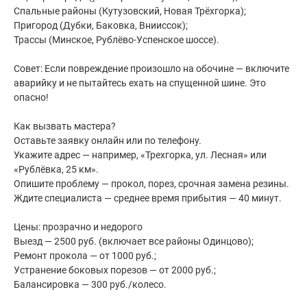
Спальные районы (Кутузовский, Новая Трёхгорка);
Пригород (Дубки, Баковка, Внииссок);
Трассы (Минское, Рублёво-Успенское шоссе).
Совет: Если повреждение произошло на обочине — включите
аварийку и не пытайтесь ехать на спущенной шине. Это
опасно!
Как вызвать мастера?
Оставьте заявку онлайн или по телефону.
Укажите адрес — например, «Трехгорка, ул. Лесная» или
«Рублёвка, 25 км».
Опишите проблему — прокол, порез, срочная замена резины.
Ждите специалиста — среднее время прибытия — 40 минут.
Цены: прозрачно и недорого
Выезд — 2500 руб. (включает все районы Одинцово);
Ремонт прокола — от 1000 руб.;
Устранение боковых порезов — от 2000 руб.;
Балансировка — 300 руб./колесо.