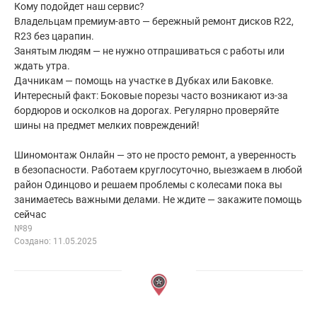
Кому подойдет наш сервис?
Владельцам премиум-авто — бережный ремонт дисков R22,
R23 без царапин.
Занятым людям — не нужно отпрашиваться с работы или
ждать утра.
Дачникам — помощь на участке в Дубках или Баковке.
Интересный факт: Боковые порезы часто возникают из-за
бордюров и осколков на дорогах. Регулярно проверяйте
шины на предмет мелких повреждений!
Шиномонтаж Онлайн — это не просто ремонт, а уверенность
в безопасности. Работаем круглосуточно, выезжаем в любой
район Одинцово и решаем проблемы с колесами пока вы
занимаетесь важными делами. Не ждите — закажите помощь
сейчас
№89
Создано: 11.05.2025