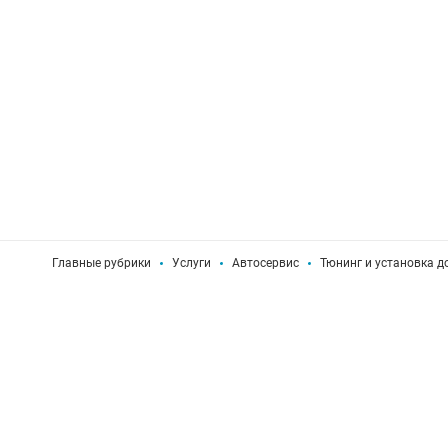
Главные рубрики
Услуги
Автосервис
Тюнинг и установка д