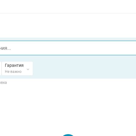
Гарантия
Не важно
овка