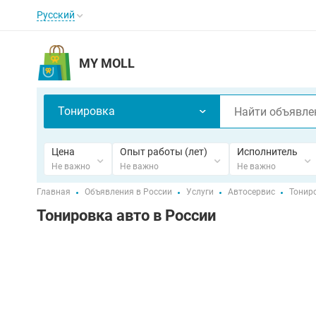
Русский
MY MOLL
Тонировка
Цена
Опыт работы (лет)
Исполнитель
Не важно
Не важно
Не важно
Главная
Объявления в России
Услуги
Автосервис
Тонир
Тонировка авто в России