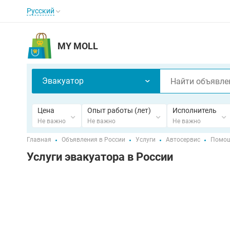
Русский
MY MOLL
Эвакуатор
Цена
Опыт работы (лет)
Исполнитель
Не важно
Не важно
Не важно
Главная
Объявления в России
Услуги
Автосервис
Помощ
Услуги эвакуатора в России