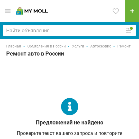
Главная
Объявления в России
Услуги
Автосервис
Ремонт
Ремонт авто в России
Предложений не найдено
Проверьте текст вашего запроса и повторите