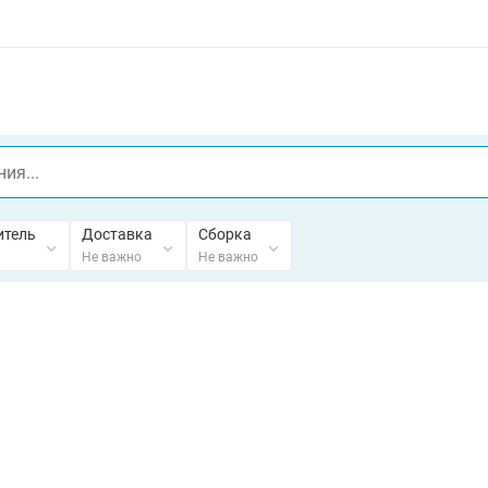
итель
Доставка
Сборка
Не важно
Не важно