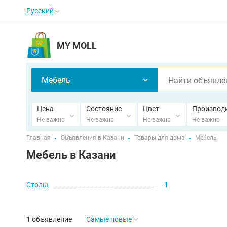
Русский
MY MOLL
Мебель
Цена
Состояние
Цвет
Производ
Не важно
Не важно
Не важно
Не важно
Главная
Объявления в Казани
Товары для дома
Мебель
Мебель в Казани
Столы
1
1 объявление
Самые новые