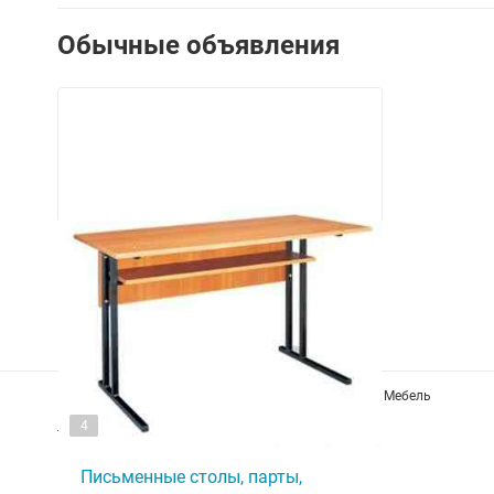
Обычные объявления
Главные рубрики в Казани
Товары для дома
Мебель
4
Татарстан
Письменные столы, парты,