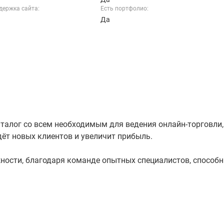
держка сайта:
Есть портфолио:
Да
талог со всем необходимым для ведения онлайн-торговли
ёт новых клиентов и увеличит прибыль.
ности, благодаря команде опытных специалистов, способ