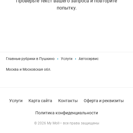
Проверьте текст вашего запроса и повторите
попытку.
Главные рубрики в Пушкино
Услуги
Автосервис
Москва и Московская обл.
Услуги
Карта сайта
Контакты
Оферта и реквизиты
Политика конфиденциальности
© 2026 My Moll— все права защищены