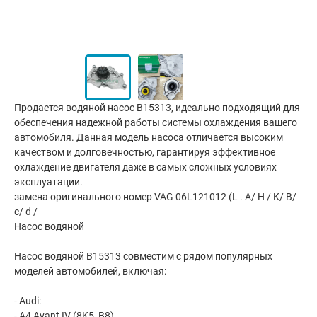
Продается водяной насос B15313, идеально подходящий для
обеспечения надежной работы системы охлаждения вашего
автомобиля. Данная модель насоса отличается высоким
качеством и долговечностью, гарантируя эффективное
охлаждение двигателя даже в самых сложных условиях
эксплуатации.
замена оригинального номер VAG 06L121012 (L . A/ H / K/ B/
c/ d /
Насос водяной
Насос водяной B15313 совместим с рядом популярных
моделей автомобилей, включая:
- Audi:
- A4 Avant IV (8K5, B8)