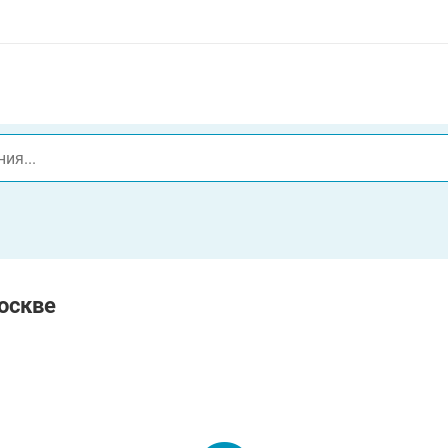
оскве