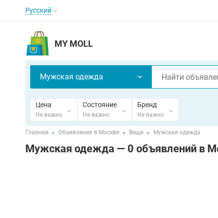
Русский
MY MOLL
Мужская одежда
Цена
Состояние
Бренд
Не важно
Не важно
Не важно
Главная
Объявления в Москве
Вещи
Мужская одежда
Мужская одежда — 0 объявлений в М