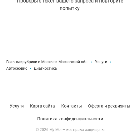
Проверьте текст вашего запроса и повторите
попытку.
Главные рубрики в Москве и Московской обл.
Услуги
Автосервис
Диагностика
Услуги
Карта сайта
Контакты
Оферта и реквизиты
Политика конфиденциальности
© 2026 My Moll— все права защищены